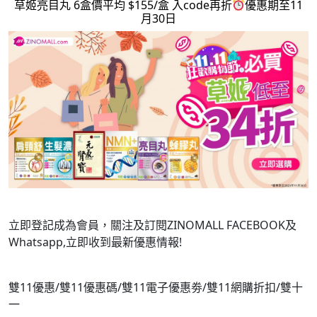
草姬亮目丸 6盒價平均 $155/盒 入code再折
優惠期至11
月30日
立即登記成為會員，關注及訂閱ZINOMALL FACEBOOK及
Whatsapp,立即收到最新優惠情報!
雙11優惠/雙11優惠碼/雙11電子優惠劵/雙11網購折扣/雙十
一