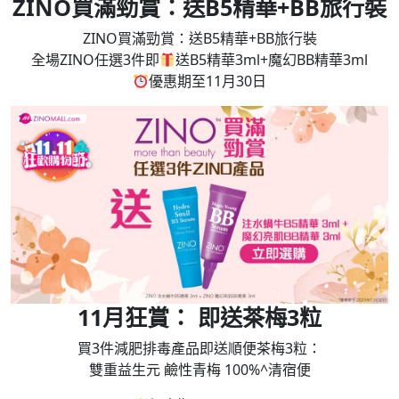
ZINO買滿勁賞：送B5精華+BB旅行裝
ZINO買滿勁賞：送B5精華+BB旅行裝
全場ZINO任選3件即
送B5精華3ml+魔幻BB精華3ml
優惠期至11月30日
11月狂賞： 即送茶梅3粒
買3件減肥排毒產品即送順便茶梅3粒：
雙重益生元 鹼性青梅 100%^清宿便