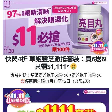
快閃4折 草姬靈芝激抵套裝：買6送6!
只需$1,111^
套裝包括：草姬靈芝孢子60粒 x6 +靈芝孢子10粒 x6
優惠期只限11月11至12日（只限2天）