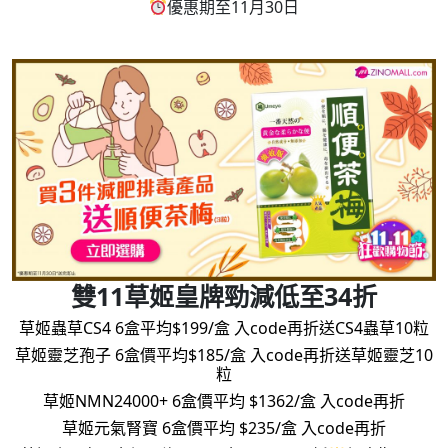
優惠期至11月30日
雙11草姬皇牌勁減低至34折
草姬蟲草CS4 6盒平均$199/盒 入code再折送CS4蟲草10粒
草姬靈芝孢子 6盒價平均$185/盒 入code再折送草姬靈芝10
粒
草姬NMN24000+ 6盒價平均 $1362/盒 入code再折
草姬元氣腎寶 6盒價平均 $235/盒 入code再折