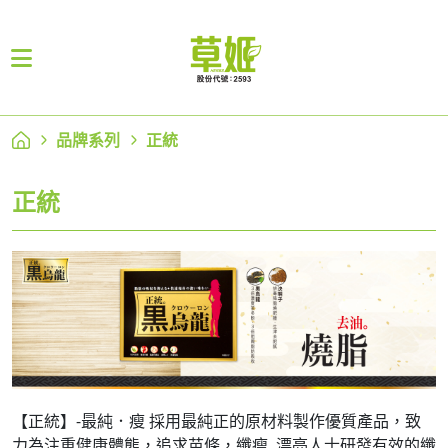
品牌系列
正統
正統
【正統】-最純．瘦 採用最純正的原材料製作優質產品，致
力為注重健康體態，追求苗條，纖瘦, 漂亮人士研發有效的纖