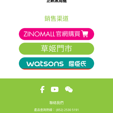
正統黑烏龍
銷售渠道
聯絡我們
產品查詢熱線：
(852) 2530 5191