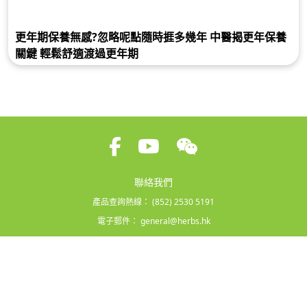
更年期保養無感?忽略呢點隨時捱多幾年 中醫揭更年保養
關鍵 輕鬆舒適渡過更年期
聯絡我們
產品查詢熱線：
(852) 2530 5191
電子郵件：
general@herbs.hk
條款及細則
|
隱私政策
Copyright © 2026 Herbs Generation International Ltd. All rights reserved.