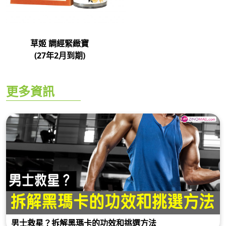
草姬 調經緊緻寶
(27年2月到期)
更多資訊
男士救星？拆解黑瑪卡的功效和挑選方法