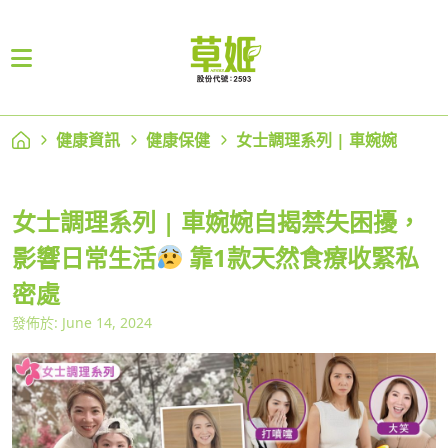
健康資訊
健康保健
女士調理系列 | 車婉婉
女士調理系列 | 車婉婉自揭禁失困擾，
影響日常生活
靠1款天然食療收緊私
密處
發佈於: June 14, 2024