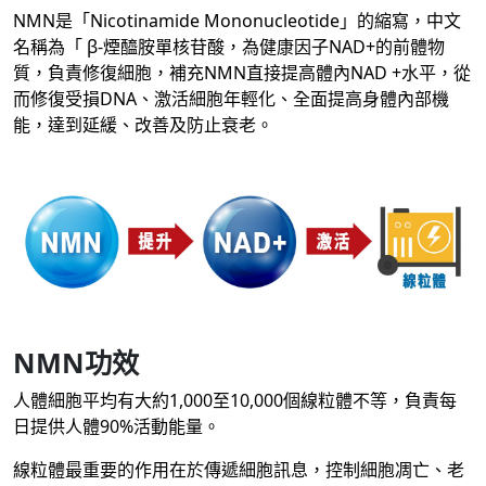
NMN是「Nicotinamide Mononucleotide」的縮寫，中文
名稱為「 β-煙醯胺單核苷酸，為健康因子NAD+的前體物
質，負責修復細胞，補充NMN直接提高體內NAD +水平，從
而修復受損DNA、激活細胞年輕化、全面提高身體內部機
能，達到延緩、改善及防止衰老。
NMN功效
人體細胞平均有大約1,000至10,000個線粒體不等，負責每
日提供人體90%活動能量。
線粒體最重要的作用在於傳遞細胞訊息，控制細胞凋亡、老