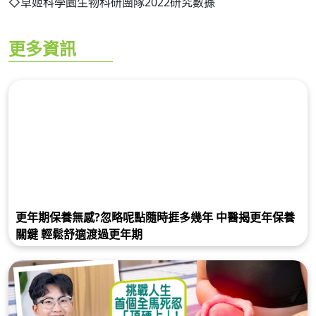
◇草姬科學園生物科研團隊2022研究數據
更多資訊
更年期保養無感?忽略呢點隨時捱多幾年 中醫揭更年保養
關鍵 輕鬆舒適渡過更年期