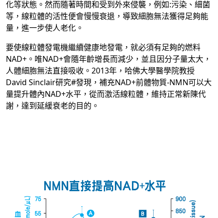
化等狀態。然而隨著時間和受到外來侵襲，例如:污染、細菌
等，線粒體的活性便會慢慢衰退，導致細胞無法獲得足夠能
量，進一步使人老化。
要使線粒體發電機繼續健康地發電，就必須有足夠的燃料
NAD+。唯NAD+會隨年齡增長而減少，並且因分子量太大，
人體細胞無法直接吸收。2013年，哈佛大學醫學院教授
David Sinclair研究#發現，補充NAD+前體物質-NMN可以大
量提升體內NAD+水平，從而激活線粒體，維持正常新陳代
謝，達到延緩衰老的目的。