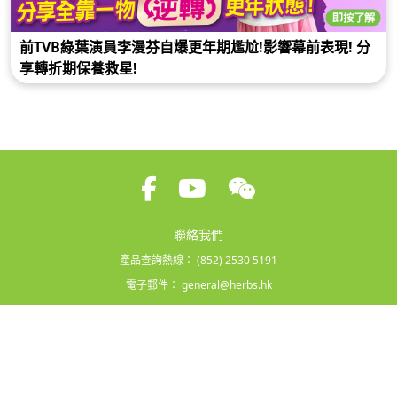
前TVB綠葉演員李漫芬自爆更年期尷尬!影響幕前表現! 分
享轉折期保養救星!
聯絡我們
產品查詢熱線：
(852) 2530 5191
電子郵件：
general@herbs.hk
條款及細則
|
隱私政策
Copyright © 2026 Herbs Generation International Ltd. All rights reserved.