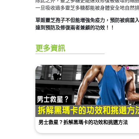
除此之外，靈芝多糖更能速效修復被破壞的細
一旦吸收過多靈芝多糖都能被身體安全地自然
草姬靈芝孢子不但能增強免疫力，預防被病菌
達到預防及修復兩者兼顧的功效！！
更多資訊
男士救星？拆解黑瑪卡的功效和挑選方法