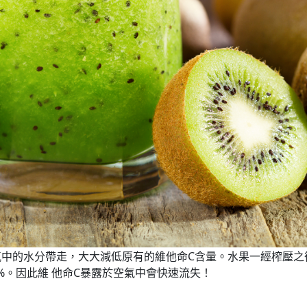
氣中的水分帶走，大大減低原有的維他命C含量。水果一經榨壓之
0%。因此維 他命C暴露於空氣中會快速流失！