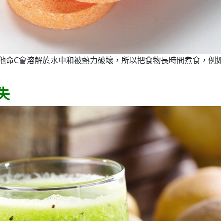
他命C會溶解於水中和被熱力破壞，所以把食物長時間煮食，例
失