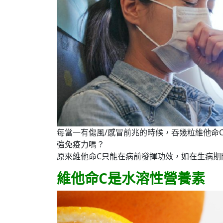
每當一有傷風/感冒前兆的時候，吞幾粒維他命
強免疫力嗎？
原來維他命C只能在病前發揮功效，如在生病期
維他命C是水溶性營養素