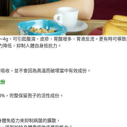
1～4g，可引起腹瀉、皮疹、胃酸增多、胃液反流。更有時可導致
力降低，抑制人體自身抵抗力。
接吸收，並不會因為高溫而破壞當中有效成份。
成份
8%，完整保留孢子的活性成份。
！
身體免疫力來抑制病菌的擴散，