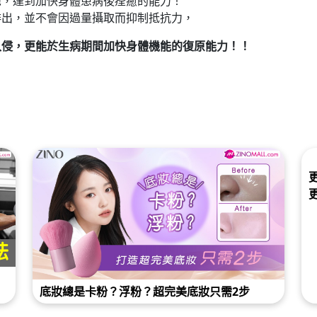
胞，達到加快身體患病後痊癒的能力！
排出，並不會因過量攝取而抑制抵抗力，
入侵，更能於生病期間加快身體機能的復原能力！！
底妝總是卡粉？浮粉？超完美底妝只需2步