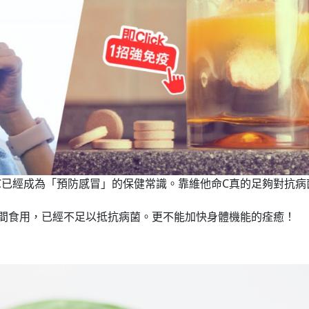
C已經成為「預防感冒」的保健常識。靠維他命C真的足夠對抗病
間食用，已經不足以抵抗病菌。更不能加快身體機能的痊癒！