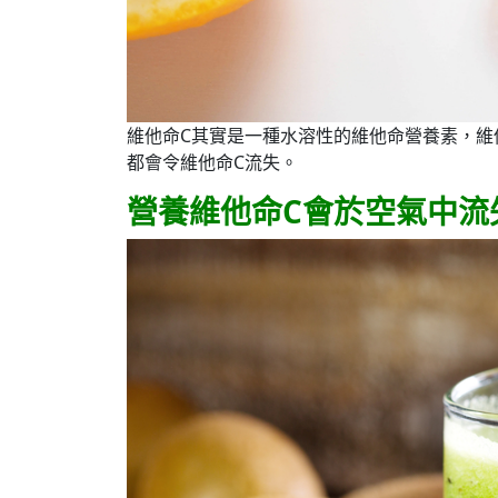
維他命C其實是一種水溶性的維他命營養素，維
都會令維他命C流失。
營養維他命C會於空氣中流