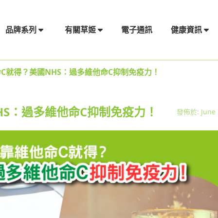
電子通訊
品牌系列
有關草姬
健康資訊
C就得？美國NHS：過多維他命C抑制免疫力！
HS：過多維他命C抑制免疫力！
發佈於: June 