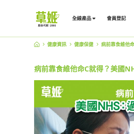
會員登記
全線產品
健康資訊
健康保健
病前靠食維他命
病前靠食維他命C就得？美國N