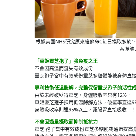
根據美國NHS研究原來維他命C每日攝取多於
吞噬能
「草姬靈芝孢子」強免疫之王
不會因高溫而流失有效成份
靈芝孢子當中有效成份靈芝多糖體能被身體直
專利技術低溫酶解，完整保留靈芝孢子的活性
由於未經破壁得靈芝，身體吸收率只有12%，
草姬靈芝孢子採用低溫酶解方法，破壁率直達9
身體吸收率則達95%以上，讓腸胃直接吸收！
不會因過量攝取而抑制抵抗力
靈芝 孢子當中有效成份靈芝多糖能夠通過提高