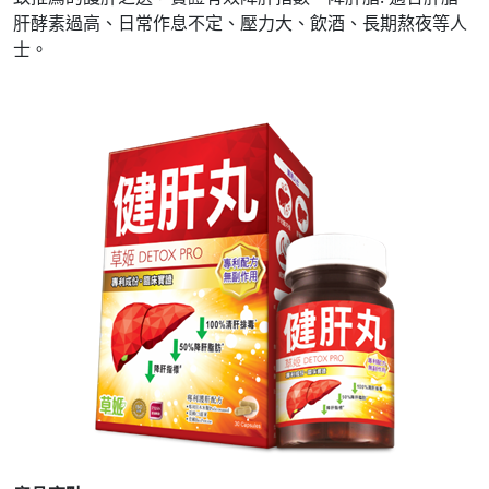
肝酵素過高、日常作息不定、壓力大、飲酒、長期熬夜等人
士。