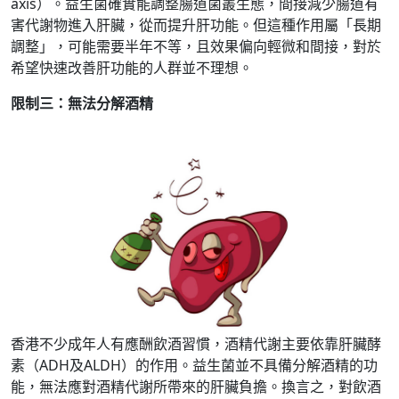
axis）。益生菌確實能調整腸道菌叢生態，間接減少腸道有
害代謝物進入肝臟，從而提升肝功能。但這種作用屬「長期
調整」，可能需要半年不等，且效果偏向輕微和間接，對於
希望快速改善肝功能的人群並不理想。
限制三：無法分解酒精
香港不少成年人有應酬飲酒習慣，酒精代謝主要依靠肝臟酵
素（ADH及ALDH）的作用。益生菌並不具備分解酒精的功
能，無法應對酒精代謝所帶來的肝臟負擔。換言之，對飲酒