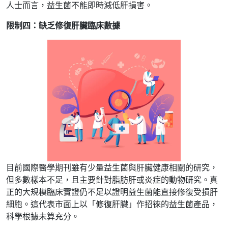
人士而言，益生菌不能即時減低肝損害。
限制四：缺乏修復肝臟臨床數據
目前國際醫學期刊雖有少量益生菌與肝臟健康相關的研究，
但多數樣本不足，且主要針對脂肪肝或炎症的動物研究。真
正的大規模臨床實證仍不足以證明益生菌能直接修復受損肝
細胞。這代表市面上以「修復肝臟」作招徠的益生菌產品，
科學根據未算充分。