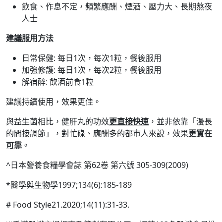
飲食、作息不定，頻繁應酬、煙酒、壓力大、長期熬夜
人士
建議服用方法
日常保健: 每日1次，每次1粒，餐後服用
加強修護: 每日1次，每次2粒，餐後服用
解宿醉: 飲酒前食1粒
建議持續使用，效果更佳。
與益生菌相比，健肝丸的功效
更直接快速
，並非依靠「漫長
的間接調節」，對忙碌、應酬多的都市人來說，效果
更實在
可靠
。
^日本營養食糧學會誌 第62卷 第六號 305-309(2009)
*醫學與生物學1997;134(6):185-189
# Food Style21.2020;14(11):31-33.