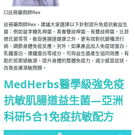
□註冊藥劑師Rex
註冊藥劑師Rex，建議大家選擇以下針對提升免疫抗敏益生
菌：例如鼠李糖乳桿菌、青春雙歧桿菌、長雙歧桿菌、比菲
德氏菌等等，能促進腸道健康之外，更有效對抗變種流行
病、調節身體免疫反應。另外，如果產品加入免疫球蛋白、
乳鐵蛋白、運鐵蛋白等成分，可與益生菌產生協同效應，有
助於抵禦過敏源，提升身體的整體免疫力，減少感冒症狀、
改善皮膚濕敏問題。
MedHerbs醫學級強免疫
抗敏肌腸道益生菌—
亞洲
科研5合1免疫抗敏配方