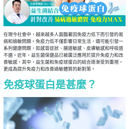
在現今社會中，越來越多人面臨著因免疫力低下而引發的易
病和過敏問題。免疫力低不僅影響日常生活，還可能引發一
系列健康問題，如感冒症狀、腸道敏感、皮膚敏感和呼吸道
不適。近年，益生菌保健品已被廣泛應用於提升免疫力和改
善敏感，其中，益生菌和免疫球蛋白的結合逐漸受到重視，
更成為提升免疫力和改善過敏體質的新對策。
免疫球蛋白是甚麼？