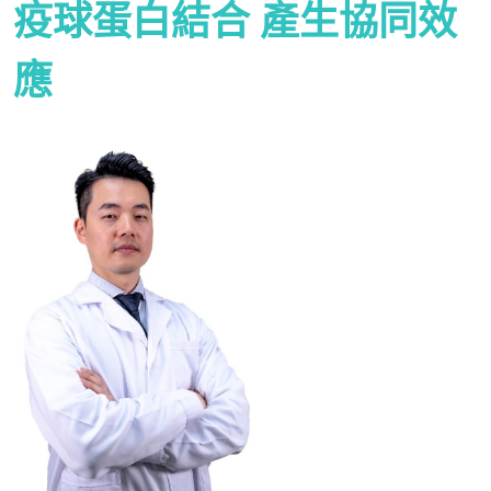
疫球蛋白結合 產生協同效
應