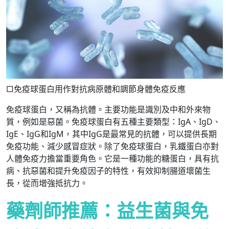
□免疫球蛋白用作對抗病原體和調節身體免疫反應
免疫球蛋白，又稱為抗體。主要功能是識別及中和外來物
質，例如是惡菌。免疫球蛋白有五種主要類型：IgA、IgD、
IgE、IgG和IgM，其中IgG是最常見的抗體，可以提供長期
免疫功能、減少感冒症狀。除了免疫球蛋白，乳鐵蛋白亦對
人體免疫力擔當重要角色。它是一種功能的糖蛋白，具有抗
病、抗惡菌和提升免疫因子的特性，有效抑制腸道壞菌生
長，從而增強抵抗力。
藥劑師推薦：益生菌與免