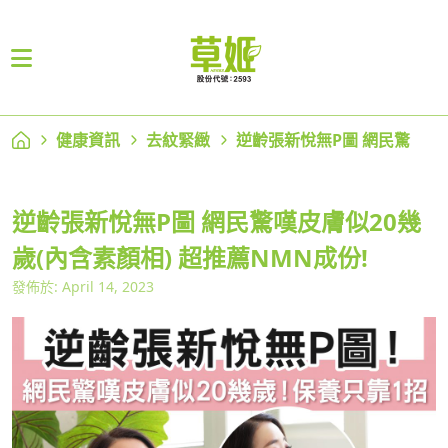
健康資訊
去紋緊緻
逆齡張新悅無P圖 網民驚
逆齡張新悅無P圖 網民驚嘆皮膚似20幾
歲(內含素顏相) 超推薦NMN成份!
發佈於: April 14, 2023