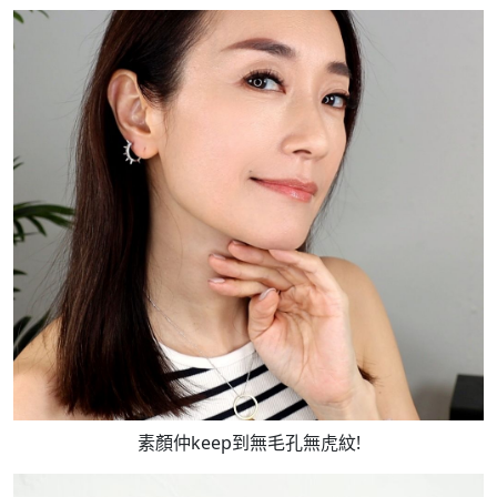
素顏仲keep到無毛孔無虎紋!