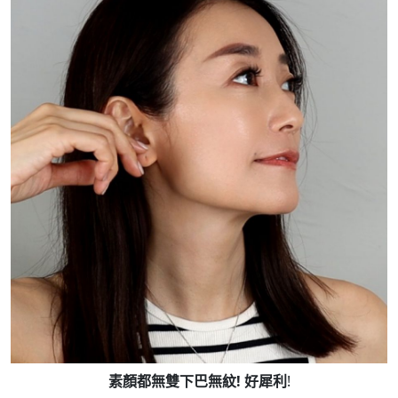
素顏都無雙下巴無紋! 好犀利
!