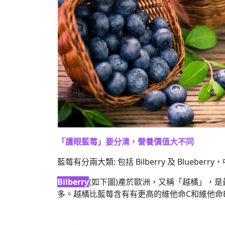
「護眼藍莓」要分清，營養價值大不同
藍莓有分兩大類: 包括 Bilberry 及 Bluebe
Bilberry
(如下圖)產於歐洲，又稱「越橘」，
多。越橘比藍莓含有有更高的維他命C和維他命