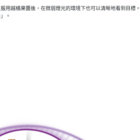
員服用越橘果醬後，在微弱燈光的環境下也可以清晰地看到目標
餐」。