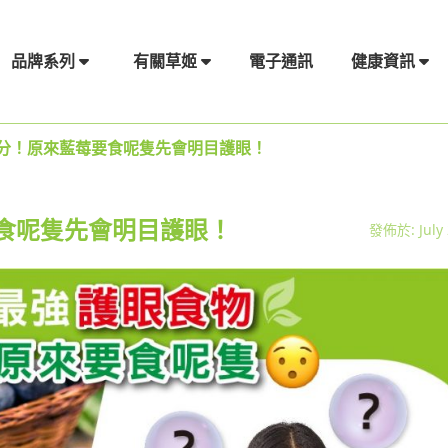
電子通訊
品牌系列
有關草姬
健康資訊
分！原來藍莓要食呢隻先會明目護眼！
食呢隻先會明目護眼！
發佈於: July 