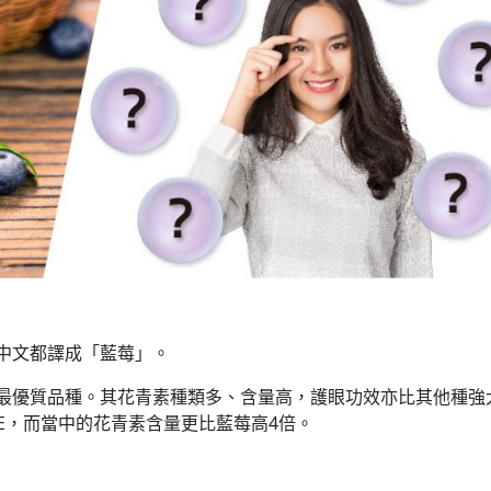
rry，中文都譯成「藍莓」。
是最優質品種。其花青素種類多、含量高，護眼功效亦比其他種強
E，而當中的花青素含量更比藍莓高4倍。