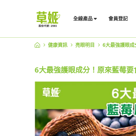
會員登記
全線產品
健康資訊
亮眼明目
6大最強護眼成
6大最強護眼成分！原來藍莓要