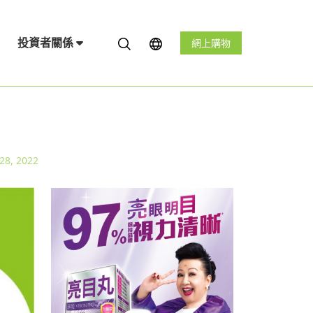
投資者關係
網上購物
28, 2022