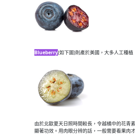
Blueberry
(如下圖)則產於美國，大多人工種
由於北歐夏天日照時間較長，令越橘中的花青
顯著功效。用肉眼分辨的話，一般需要看果肉