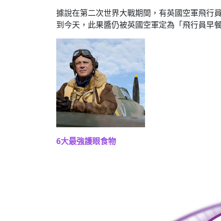
據說在第二次世界大戰期間，有英國空軍飛行
到今天，此果醬仍被英國空軍定為「飛行員早
6大最強護眼食物