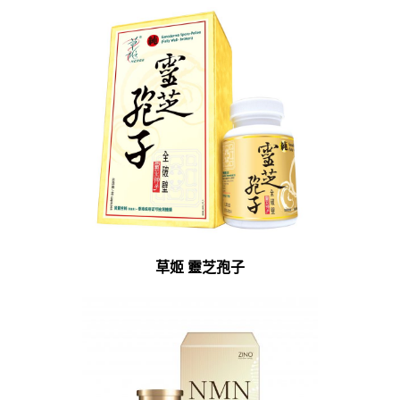
草姬 靈芝孢子