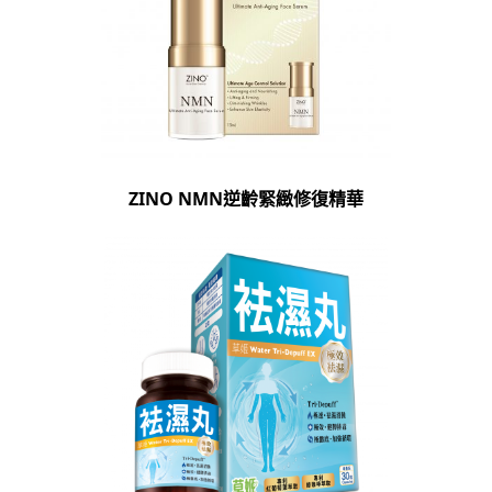
ZINO NMN逆齡緊緻修復精華