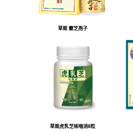
草姬 靈芝孢子
草姬虎乳芝咳喘消8粒