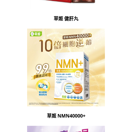
草姬 健肝丸
草姬 NMN40000+