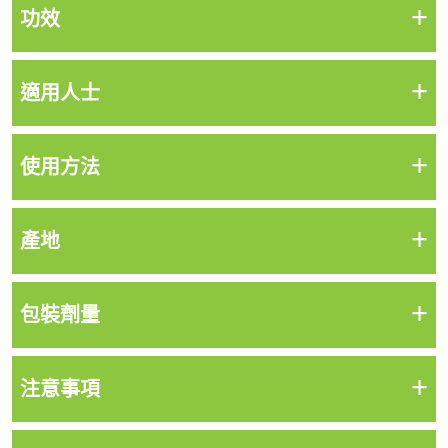
+
功效
+
適用人士
+
使用方法
+
產地
+
包裝劑量
+
注意事項