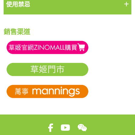
+
使用禁忌
銷售渠道