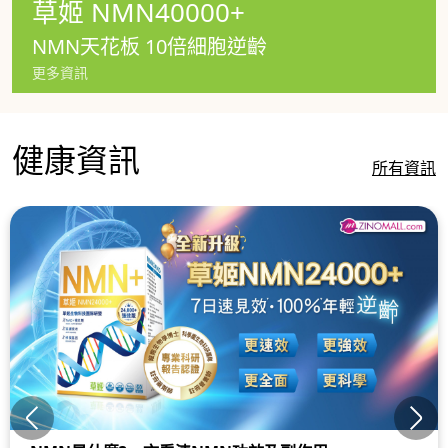
草姬 NMN40000+
NMN天花板 10倍細胞逆齡
更多資訊
健康資訊
所有資訊