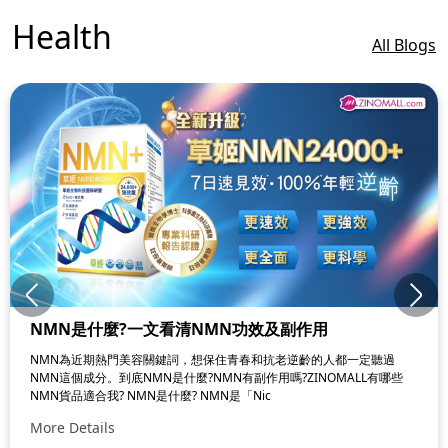
Health
All Blogs
NMN是什麼?一文看清NMN功效及副作用
NMN為近期熱門美容關鍵詞，想保住青春和抗老逆齡的人都一定聽過
NMN這個成分。到底NMN是什麼?NMN有副作用嗎?ZINOMALL有哪些
NMN貨品適合我? NMN是什麼? NMN是「Nic
More Details