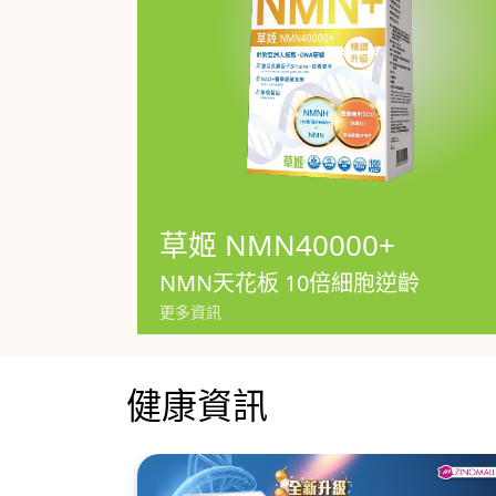
草姬 NMN40000+
NMN天花板 10倍細胞逆齡
更多資訊
健康資訊