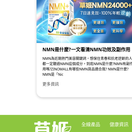
NMN是什麼?一文看清NMN功效及副作用
NMN為近期熱門美容關鍵詞，想保住青春和抗老逆齡的
都一定聽過NMN這個成分。到底NMN是什麼?NMN有副
用嗎?ZINOMALL有哪些NMN貨品適合我? NMN是什麼?
NMN是「Nic
更多資訊
全線產品
健康資訊