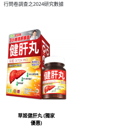
行問卷調查之2024研究數據
草姬健肝丸 (獨家
優惠)