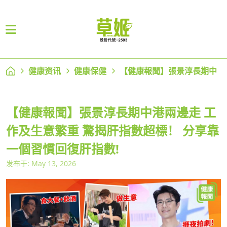
健康资讯
健康保健
【健康報聞】張景淳長期中
【健康報聞】張景淳長期中港兩邊走 工
作及生意繁重 驚揭肝指數超標！ 分享靠
一個習慣回復肝指數!
发布于: May 13, 2026