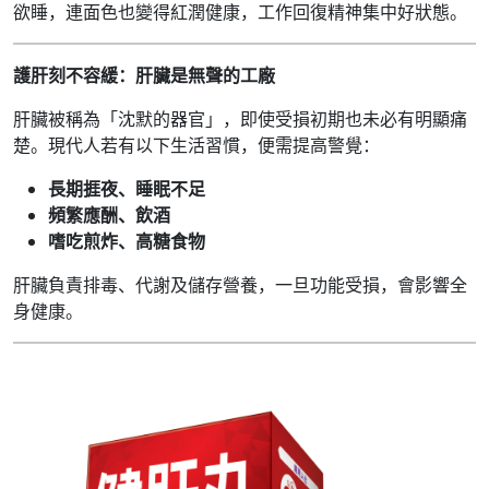
欲睡，連面色也變得紅潤健康，工作回復精神集中好狀態。
護肝刻不容緩：肝臟是無聲的工廠
肝臟被稱為「沈默的器官」，即使受損初期也未必有明顯痛
楚。現代人若有以下生活習慣，便需提高警覺：
長期捱夜、睡眠不足
頻繁應酬、飲酒
嗜吃煎炸、高糖食物
肝臟負責排毒、代謝及儲存營養，一旦功能受損，會影響全
身健康。