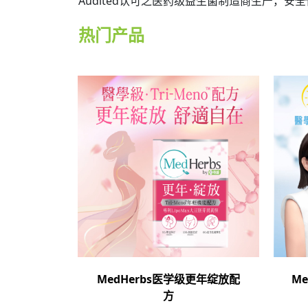
Audited认可之医药级益生菌制造商生产，安
热门产品
MedHerbs医学级更年绽放配
M
方