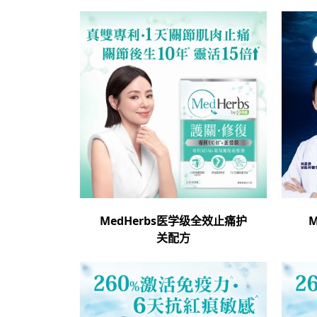
MedHerbs医学级全效止痛护
M
关配方