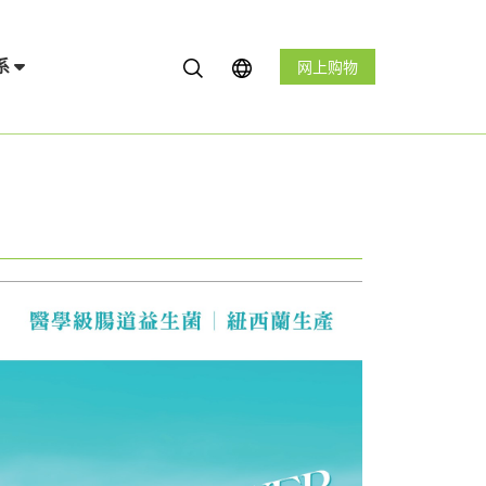
系
网上购物