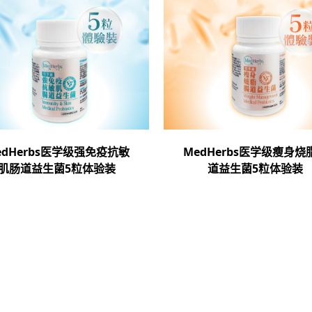
edHerbs医学级强免疫抗敏
MedHerbs医学级瘦身烧
肌肠道益生菌5粒体验装
道益生菌5粒体验装