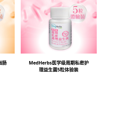
脂肠
MedHerbs医学级周期私密护
理益生菌5粒体验装