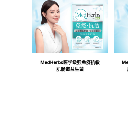
MedHerbs医学级强免疫抗敏
M
肌肠道益生菌