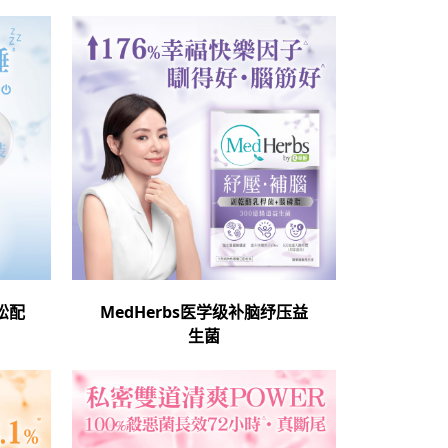
松配
MedHerbs医学级补脑纾压益
生菌