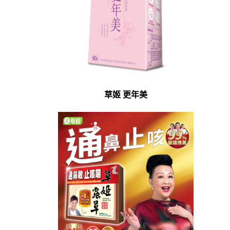
草姬 更年美