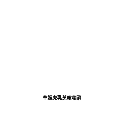
草姬虎乳芝咳喘消