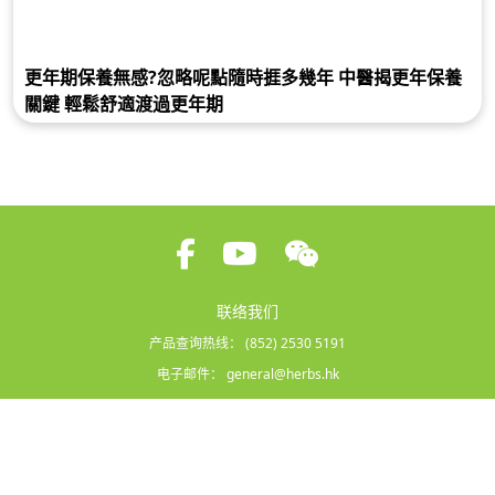
更年期保養無感?忽略呢點隨時捱多幾年 中醫揭更年保養
關鍵 輕鬆舒適渡過更年期
联络我们
产品查询热线：
(852) 2530 5191
电子邮件：
general@herbs.hk
条款及细则
|
隐私政策
Copyright © 2026 Herbs Generation International Ltd. All rights reserved.