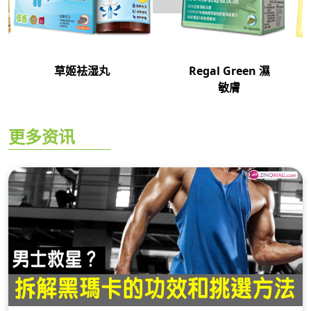
草姬袪湿丸
Regal Green 濕
敏膚
更多资讯