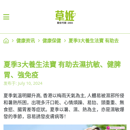
健康资讯
健康保健
夏季3大養生法寶 有助去
夏季3大養生法寶 有助去濕抗敏、健脾
胃、強免疫
发布于: July 10, 2024
夏季氣溫明顯升高, 香港以梅雨天氣為主, 人體易被濕邪所侵
和暑熱所困，出現多汗口乾、心情煩躁、易攰、頭重重、無
食慾、腸胃差等症狀。夏季以暑、濕、熱為主，亦是濕敏爆
發的季節，容易誘發皮膚病等！