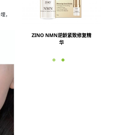
升埋，
致修复眼
ZINO NMN逆龄紧致修复精
ZINO N
华