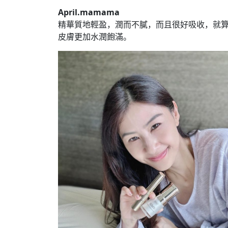
April.mamama
精華質地輕盈，潤而不膩，而且很好吸收，就
皮膚更加水潤飽滿。