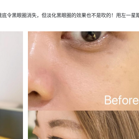
徹底令黑眼圈消失，但淡化黑眼圈的效果也不是吹的！用左一星