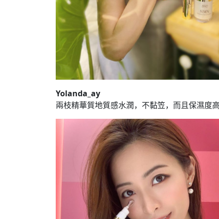
Yolanda_ay
兩枝精華質地質感水潤，不黏笠，而且保濕度高