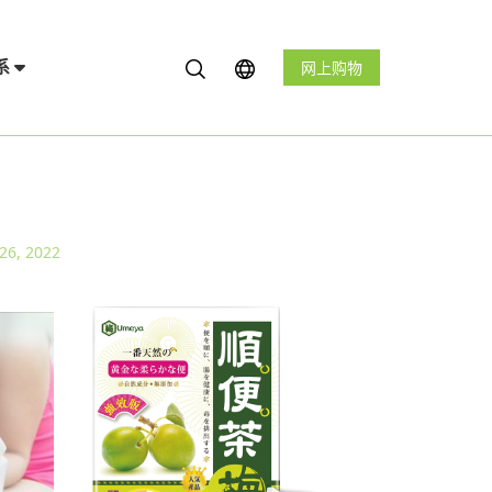
系
网上购物
6, 2022