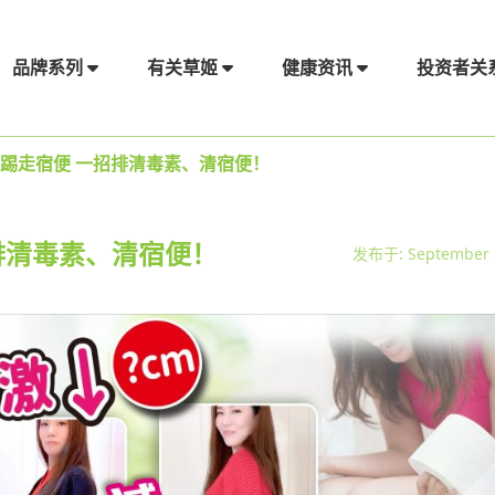
品牌系列
有关草姬
健康资讯
投资者关
日踢走宿便 一招排清毒素、清宿便！
排清毒素、清宿便！
发布于: September 2