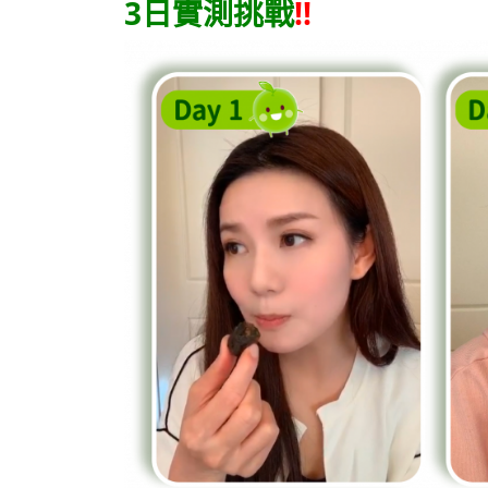
3日實測挑戰
!!