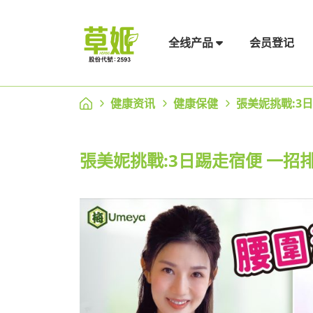
会员登记
全线产品
健康资讯
健康保健
張美妮挑戰:3
張美妮挑戰:3日踢走宿便 一招