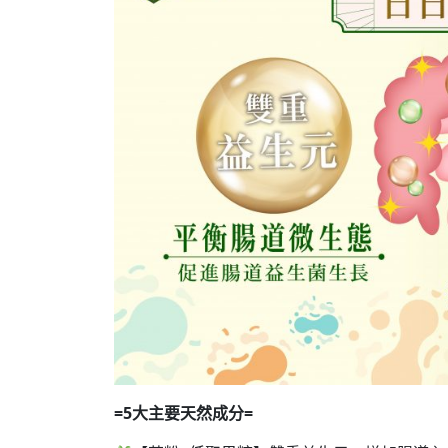
=5大主要天然成分=