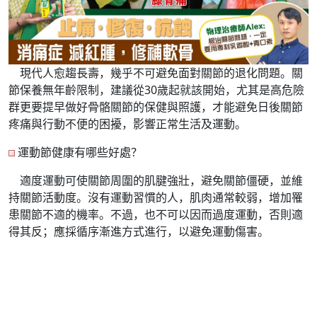
現代人愈趨長壽，幾乎不可避免面對關節的退化問題。關
節保養無年齡限制，建議從30歲起就該開始，尤其是高危險
群更要提早做好骨骼關節的保健與照護，才能避免日後關節
疼痛與行動不便的困擾，影響正常生活及運動。
運動節健康有哪些好處？
適度運動可使關節周圍的肌腱強壯，避免關節僵硬，並維
持關節活動度。沒有運動習慣的人，肌肉通常較弱，增加罹
患關節不適的機率。不過，也不可以因而過度運動，否則適
得其反；應採循序漸進方式進行，以避免運動傷害。