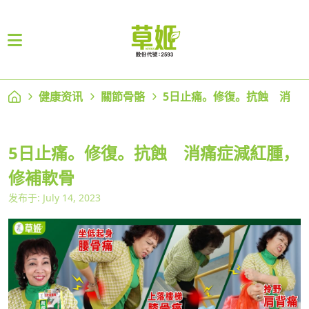
健康资讯
關節骨骼
5日止痛。修復。抗蝕 消
5日止痛。修復。抗蝕 消痛症減紅腫，
修補軟骨
发布于: July 14, 2023