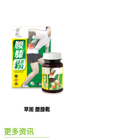
草姬 腰膝鬆
更多资讯