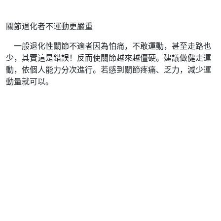
關節退化者不運動更嚴重
一般退化性關節不適者因為怕痛，不敢運動，甚至走路也
少，其實這是錯誤！反而使關節越來越僵硬。建議做健走運
動，依個人能力分次進行。若感到關節疼痛、乏力，減少運
動量就可以。