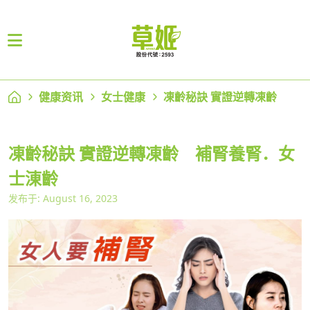
健康资讯
女士健康
凍齡秘訣 實證逆轉凍齡
凍齡秘訣 實證逆轉凍齡 補腎養腎．女
士涷齡
发布于: August 16, 2023