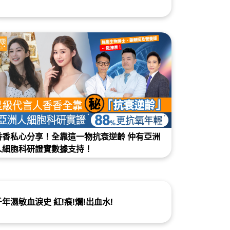
香香私心分享！全靠這一物抗衰逆齡 仲有亞洲
人細胞科研證實數據支持！