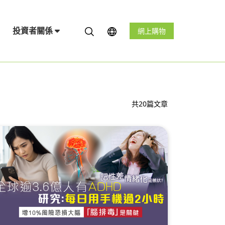
投資者關係
網上購物
共20篇文章