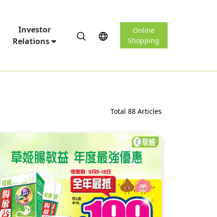
Investor
Online
Relations
Shopping
Total 88 Articles