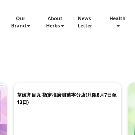
News
Our
About
Health
Letter
Brand
Herbs
草姬亮目丸 指定推廣員萬寧分店(只限8月7日至
13日)