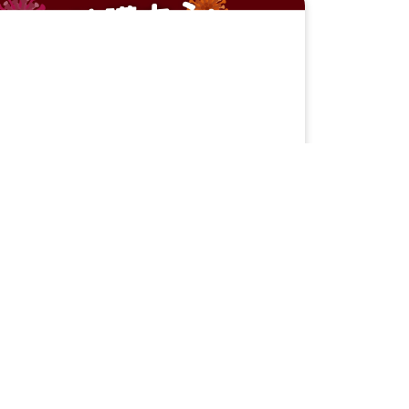
確診數字創新高 99%醫護推薦一招強肺