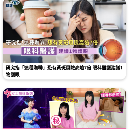
研究指「這種咖啡」恐有黃斑風險高逾7倍 眼科醫護建議1
物護眼