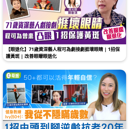
【眼退化】71歲資深藝人程可為劇接劇捱壞眼睛 | 1招保
護黃斑 | 改善眼矇眼退化