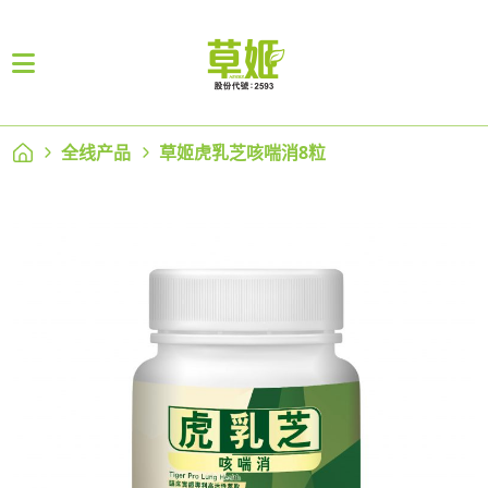
全线产品
草姬虎乳芝咳喘消8粒