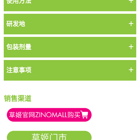
+
使用方法
+
研发地
+
包装剂量
+
注意事项
销售渠道