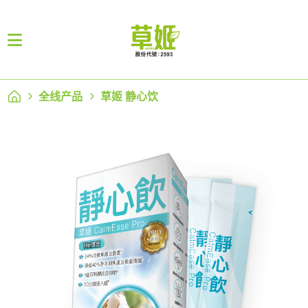
全线产品
草姬 静心饮