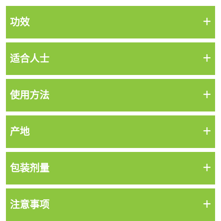
+
功效
+
适合人士
+
使用方法
+
产地
+
包装剂量
+
注意事项