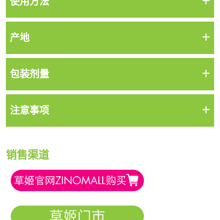
+
使用方法
+
产地
+
包装剂量
+
注意事项
销售渠道