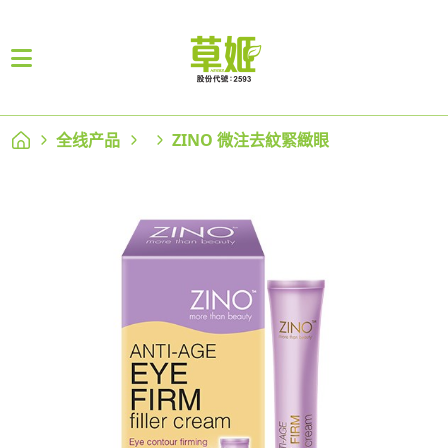
全线产品
ZINO 微注去紋緊緻眼