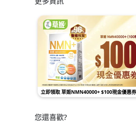
更多資訊
定分店
立即領取 草姬NMN40000+ $100現金優惠
您還喜歡?