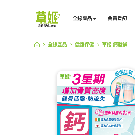
會員登記
全線產品
全線產品
健康保健
草姬 鈣骼鎂