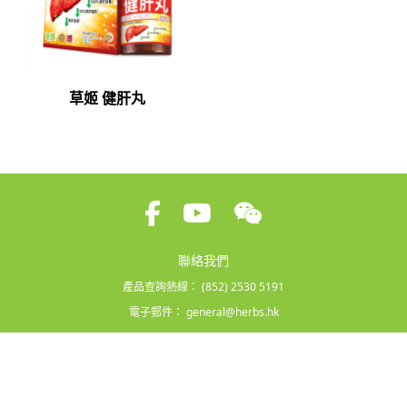
草姬 健肝丸
聯絡我們
產品查詢熱線：
(852) 2530 5191
電子郵件：
general@herbs.hk
條款及細則
|
隱私政策