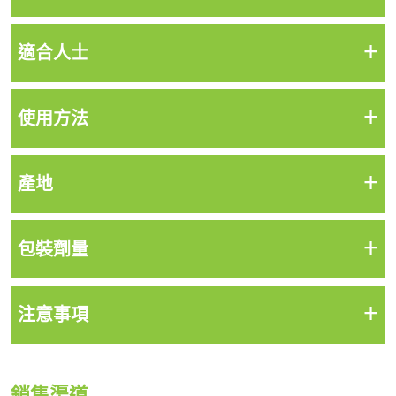
+
適合人士
+
使用方法
+
產地
+
包裝劑量
+
注意事項
銷售渠道