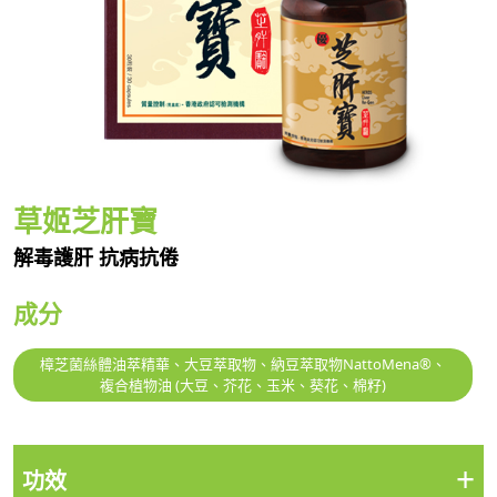
草姬芝肝寶
解毒護肝 抗病抗倦
成分
樟芝菌絲體油萃精華、大豆萃取物、納豆萃取物NattoMena®、
複合植物油 (大豆、芥花、玉米、葵花、棉籽)
+
功效