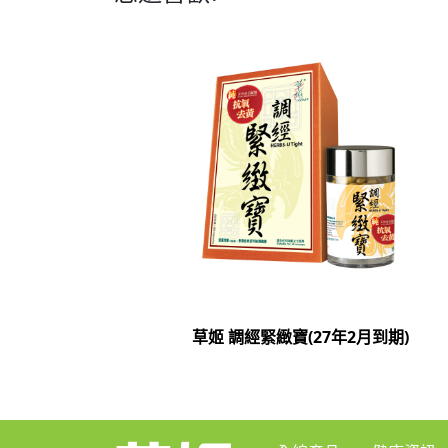
草姬 調經緊緻寶(27年2月到期)