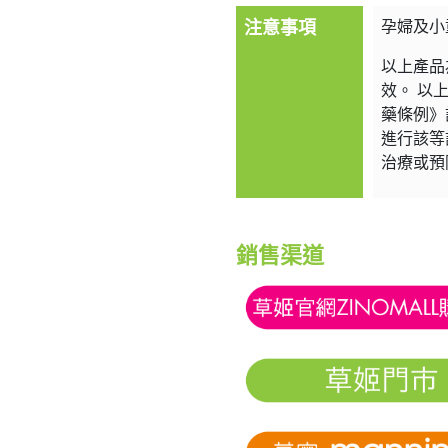
注意事項
孕婦及小
以上產品
效。 以
藥條例》
進行該等
治療或預
銷售渠道