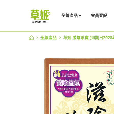
會員登記
全線產品
全線產品
草姬 滋陰珍寶 (到期日2028