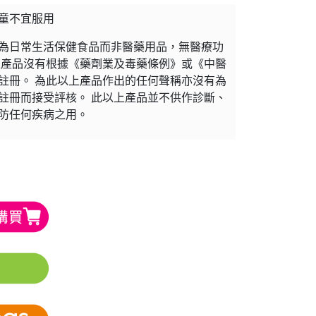
童不宜服用
為日常生活保健食品而非醫藥用品，無醫療功
上產品沒有根據《藥劑業及毒藥條例》或《中醫
註冊。 為此以上產品作出的任何聲稱亦沒有為
註冊而接受評核。 此以上產品並不供作診斷、
防任何疾病之用。