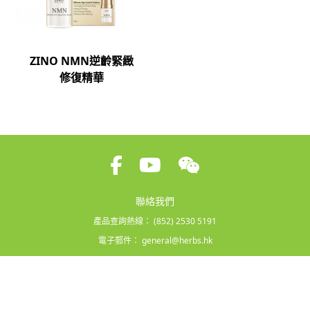
ZINO NMN逆齡緊緻
修復精華
聯絡我們
產品查詢熱線：
(852) 2530 5191
電子郵件：
general@herbs.hk
條款及細則
|
隱私政策