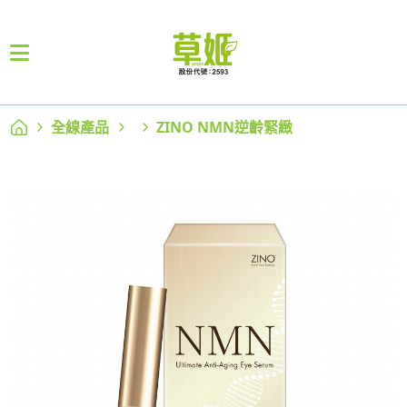
全線產品
ZINO NMN逆齡緊緻