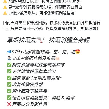
水腫持續3日以上，按落去個窿久久唔彈起
異常疲勞連行樓梯都氣喘，伴隨面青口唇白
小便少兼有泡沫，可能係腎臟問題信號
回南天濕重症狀雖然困擾，袪濕梗係要直接由身體裡邊著
手，只需要每日一次就可以幫身體袪濕排毒，對抗濕氣！
草姬袪濕丸
︳袪濕消腫全身輕
97%+用家實證袪濕、重、攰、腫
8成中醫師信賴及推薦
獨有多國專利紅葡萄葉萃取
天然健脾袪濕草本成分
臨床實證 1星期改善循環*
改善整體疲倦感
解決面及下肢浮腫
適合所有濕氣體質：濕熱 & 濕寒
西藥成分及副作用