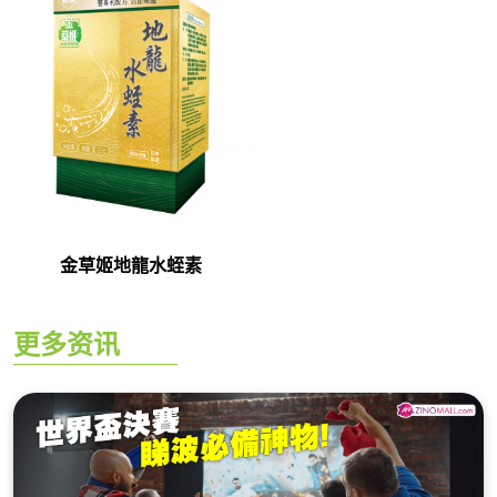
金草姬地龍水蛭素
更多资讯