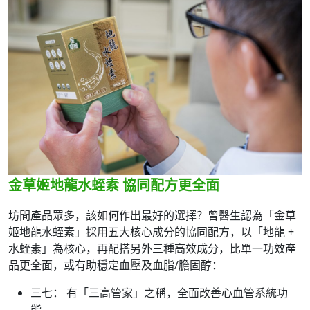
金草姬地龍水蛭素 協同配方更全面
坊間產品眾多，該如何作出最好的選擇？曾醫生認為「金草
姬地龍水蛭素」採用五大核心成分的協同配方，以「地龍 +
水蛭素」為核心，再配搭另外三種高效成分，比單一功效產
品更全面，或有助穩定血壓及血脂/膽固醇：
三七： 有「三高管家」之稱，全面改善心血管系統功
能。