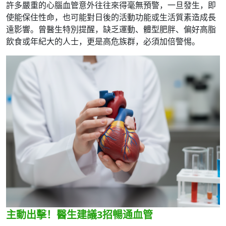
許多嚴重的心腦血管意外往往來得毫無預警，一旦發生，即
使能保住性命，也可能對日後的活動功能或生活質素造成長
遠影響。曾醫生特別提醒，缺乏運動、體型肥胖、偏好高脂
飲食或年紀大的人士，更是高危族群，必須加倍警惕。
主動出擊！醫生建議3招暢通血管