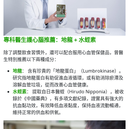
專科醫生護心腦推薦：地龍 + 水蛭素
除了調整飲食習慣外，還可以配合服用心血管保健品，曾醫
生特別推薦以下兩種成分：
地龍
： 含有珍貴的「地龍蛋白」（Lumbrokinase）。
研究指地龍蛋白有助促進血液循環，或有助消除瘀滯及
溶解血管垃圾，從而改善心血管健康。
水蛭素
： 提取自日本醫蛭（Hirudo Nipponia），被收
錄於《中國藥典》，有多項文獻紀錄，證實具有強大的
抗血黏功效，有效降低血液黏度，保持血液流動暢通，
維持正常的供血和供氧。