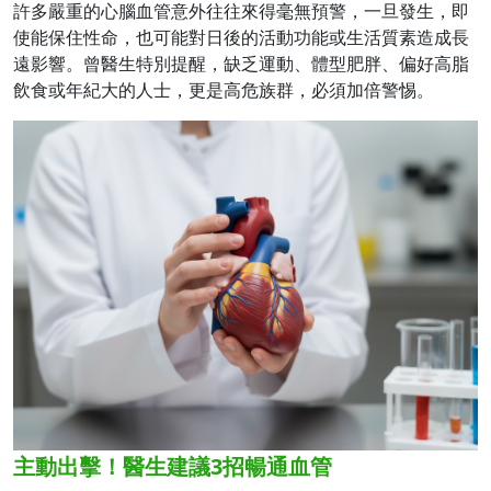
許多嚴重的心腦血管意外往往來得毫無預警，一旦發生，即
使能保住性命，也可能對日後的活動功能或生活質素造成長
遠影響。曾醫生特別提醒，缺乏運動、體型肥胖、偏好高脂
飲食或年紀大的人士，更是高危族群，必須加倍警惕。
主動出擊！醫生建議3招暢通血管