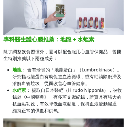
專科醫生護心腦推薦：地龍 + 水蛭素
除了調整飲食習慣外，還可以配合服用心血管保健品，曾醫
生特別推薦以下兩種成分：
地龍
： 含有珍貴的「地龍蛋白」（Lumbrokinase）。
研究指地龍蛋白有助促進血液循環，或有助消除瘀滯及
溶解血管垃圾，從而改善心血管健康。
水蛭素
： 提取自日本醫蛭（Hirudo Nipponia），被收
錄於《中國藥典》，有多項文獻紀錄，證實具有強大的
抗血黏功效，有效降低血液黏度，保持血液流動暢通，
維持正常的供血和供氧。