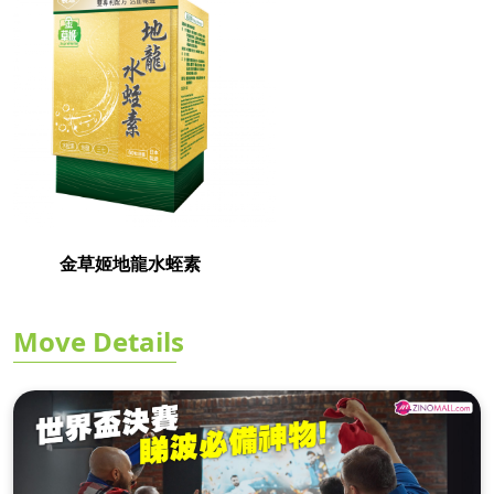
金草姬地龍水蛭素
Move Details