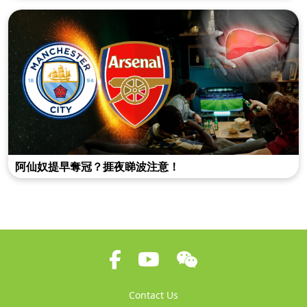
阿仙奴提早奪冠？捱夜睇波注意！
Contact Us