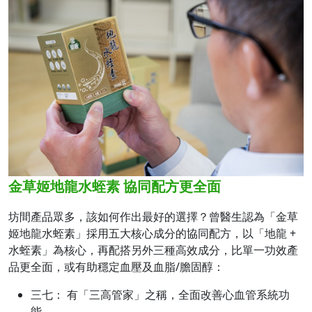
金草姬地龍水蛭素 協同配方更全面
坊間產品眾多，該如何作出最好的選擇？曾醫生認為「金草
姬地龍水蛭素」採用五大核心成分的協同配方，以「地龍 +
水蛭素」為核心，再配搭另外三種高效成分，比單一功效產
品更全面，或有助穩定血壓及血脂/膽固醇：
三七： 有「三高管家」之稱，全面改善心血管系統功
能。