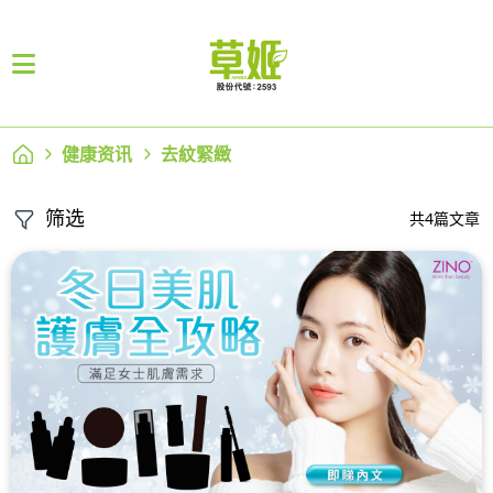
健康资讯
去紋緊緻
筛选
共4篇文章