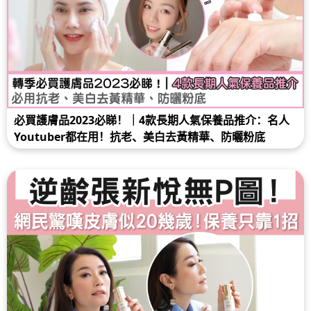
必買護膚品2023必睇！｜4款長期人氣保養品推介：名人
Youtuber都在用！抗老、美白去黃精華、防曬粉底