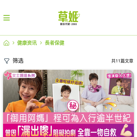
健康资讯
長者保健
筛选
共11篇文章