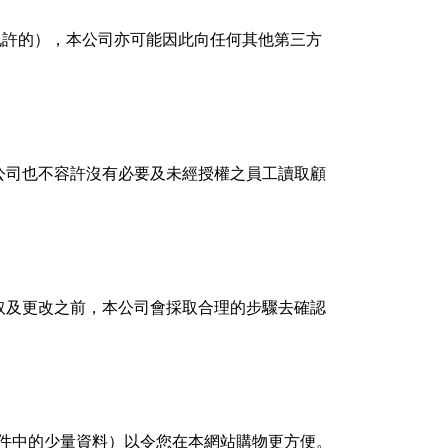
允許的），本公司亦可能因此向任何其他第三方
公司也不容許沒有必要及未經授權之員工讀取顧
取及更改之前，本公司會採取合理的步驟去確認
硬件中的少量資料）以令您在本網站購物更方便。