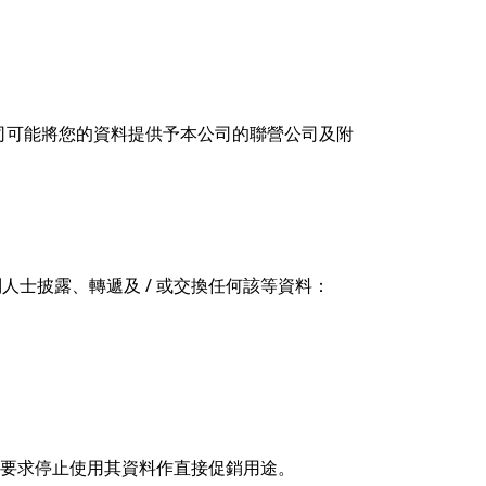
司可能將您的資料提供予本公司的聯營公司及附
士披露、轉遞及 / 或交換任何該等資料：
面要求停止使用其資料作直接促銷用途。