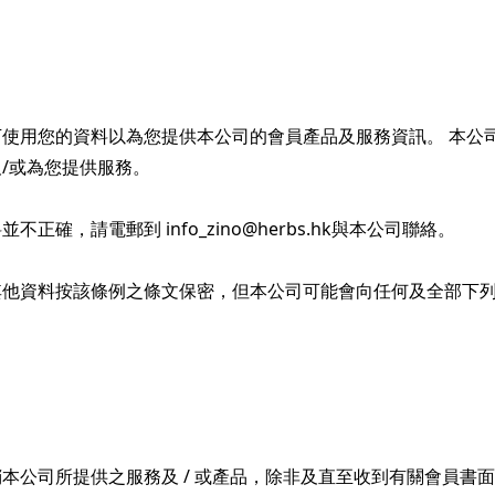
使用您的資料以為您提供本公司的會員產品及服務資訊。 本公
/或為您提供服務。
，請電郵到 info_zino@herbs.hk與本公司聯絡。
他資料按該條例之條文保密，但本公司可能會向任何及全部下列人
本公司所提供之服務及 / 或產品，除非及直至收到有關會員書