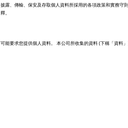
、披露、傳輸、保安及存取個人資料所採用的各項政策和實務守
詮釋。
能要求您提供個人資料。 本公司所收集的資料 (下稱「資料」)