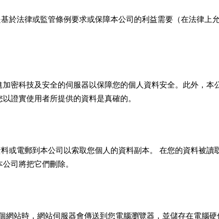
是基於法律或監管條例要求或保障本公司的利益需要（在法律上
進加密科技及安全的伺服器以保障您的個人資料安全。此外，本
您以證實使用者所提供的資料是真確的。
料或電郵到本公司以索取您個人的資料副本。 在您的資料被讀
本公司將把它們刪除。
進入某個網站時，網站伺服器會傳送到您電腦瀏覽器，並儲存在電腦