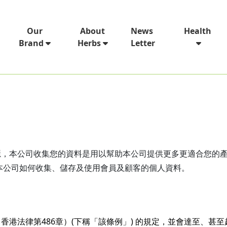
News
Our
About
Health
Letter
Brand
Herbs
隱，本公司收集您的資料是用以幫助本公司提供更多更適合您的
本公司如何收集、儲存及使用會員及顧客的個人資料。
港法律第486章）(下稱「該條例」) 的規定，並會達至、甚