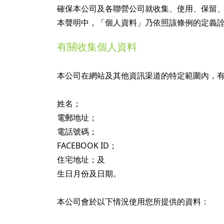
確保本公司及各聯營公司就收集、使用、保留
本聲明中，「個人資料」乃依照該條例的定義
有關收集個人資料
本公司在網站及其他資訊渠道的特定範圍內，有可
姓名；
電郵地址；
電話號碼；
FACEBOOK ID；
住宅地址；及
生日月份及日期。
本公司會於以下情況使用您所提供的資料：