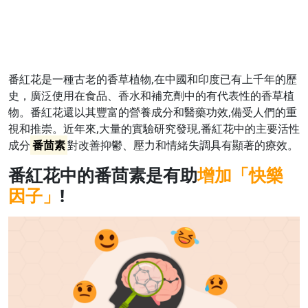
番紅花是一種古老的香草植物,在中國和印度已有上千年的歷
史，廣泛使用在食品、香水和補充劑中的有代表性的香草植
物。番紅花還以其豐富的營養成分和醫藥功效,備受人們的重
視和推崇。近年來,大量的實驗研究發現,番紅花中的主要活性
成分
番茴素
對改善抑鬱、壓力和情緒失調具有顯著的療效。
番紅花中的番茴素是有助
增加「快樂
因子」
!