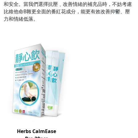
和安全。當我們選擇抗壓﹑改善情緒的補充品時，不妨考慮
比維他命B雜更全面的番紅花成分，能更有效改善抑鬱、壓
力和情緒低落。
Herbs CalmEase