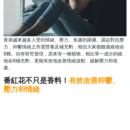
香港越來越多人受到情緒、壓力、焦慮的困擾。講起對抗壓
力﹑抑鬱情緒之所需營養及補充劑，相信大家都聽過維他命
B雜。但有研究發現，原來有一種植物，相比單一成分的維
他命B補充劑，更能有效地改善情緒波動﹑緩解壓力和焦
慮。
番紅花不只是香料！
有效改善抑鬱、
壓力和情緒