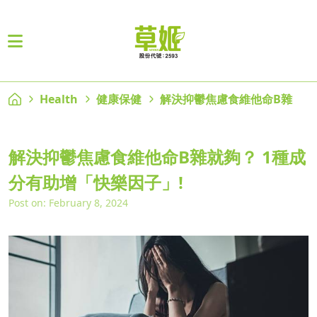
Health
健康保健
解決抑鬱焦慮食維他命B雜
解決抑鬱焦慮食維他命B雜就夠？ 1種成
分有助增「快樂因子」!
Post on: February 8, 2024