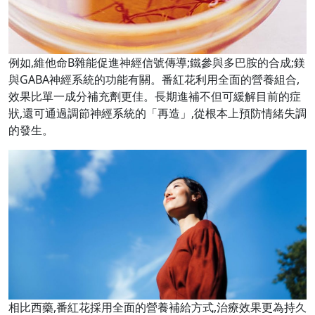
例如,維他命B雜能促進神經信號傳導;鐵參與多巴胺的合成;鎂
與GABA神經系統的功能有關。番紅花利用全面的營養組合,
效果比單一成分補充劑更佳。長期進補不但可緩解目前的症
狀,還可通過調節神經系統的「再造」,從根本上預防情緒失調
的發生。
相比西藥,番紅花採用全面的營養補給方式,治療效果更為持久