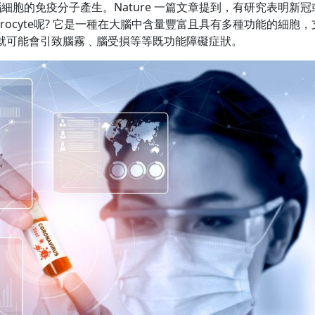
胞的免疫分子產生。Nature 一篇文章提到，有研究表明新冠
strocyte呢? 它是一種在大腦中含量豐富且具有多種功能的細胞
擊，就可能會引致腦霧﹑腦受損等等既功能障礙症狀。