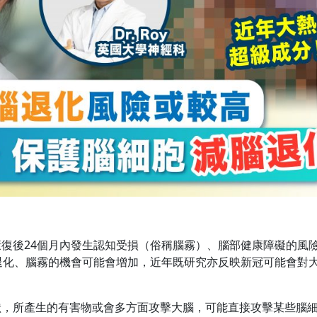
復後24個月內發生認知受損（俗稱腦霧）、腦部健康障礙的風
退化、腦霧的機會可能會增加，近年既研究亦反映新冠可能會對
狀，所產生的有害物或會多方面攻擊大腦，可能直接攻擊某些腦