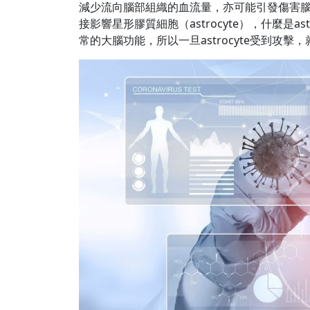
減少流向腦部組織的血流量，亦可能引發傷害腦細
接影響星形膠質細胞（astrocyte），什麼是a
常的大腦功能，所以一旦astrocyte受到攻