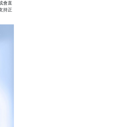
或會直
，支持正