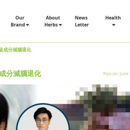
News
Our
About
Health
Letter
Brand
Herbs
超級成分減腦退化
級成分減腦退化
Post on: June