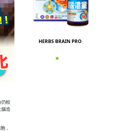
HERBS BRAIN PRO
險仍較
大腦造
細胞，