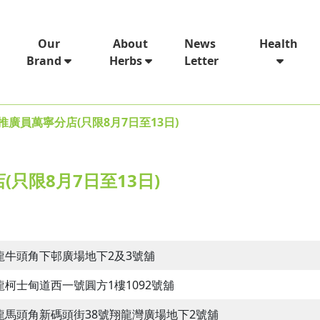
News
Our
About
Health
Letter
Brand
Herbs
推廣員萬寧分店(只限8月7日至13日)
只限8月7日至13日)
龍牛頭角下邨廣場地下2及3號舖
龍柯士甸道西一號圓方1樓1092號舖
龍馬頭角新碼頭街38號翔龍灣廣場地下2號舖