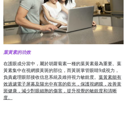
葉黃素的功效
在護眼成分當中，屬於胡蘿蔔素一種的葉黃素最為重要。葉
黃素集中在視網膜黃斑的部位，而黃斑掌管眼睛9成視力，
負責處理眼部接收信息系統及維持視力敏銳度。
葉黃素能有
效過濾電子屏幕及陽光中有害的藍光，保護視網膜，改善黃
斑健康，減少對眼細胞的傷害，提升視覺的敏銳度和清晰
度。