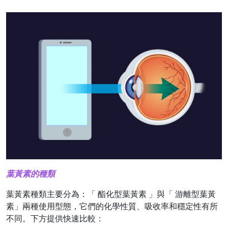
葉黃素的種類
葉黃素種類主要分為：「 酯化型葉黃素 」與「 游離型葉黃
素」兩種使用型態，它們的化學性質、吸收率和穩定性有所
不同。下方提供快速比較：