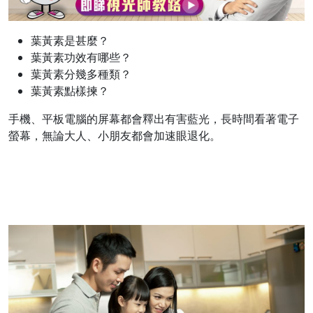
葉黃素是甚麼？
葉黃素功效有哪些？
葉黃素分幾多種類？
葉黃素點樣揀？
手機、平板電腦的屏幕都會釋出有害藍光，長時間看著電子
螢幕，無論大人、小朋友都會加速眼退化。