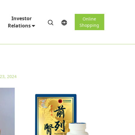
Investor
Online
Relations
Shopping
23, 2024