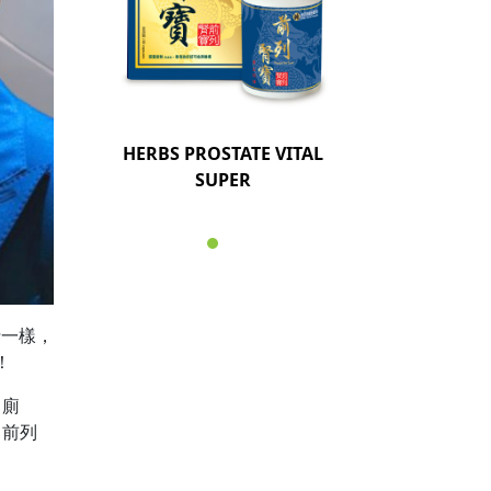
HERBS PROSTATE VITAL
SUPER
士一樣，
！
了廁
！前列