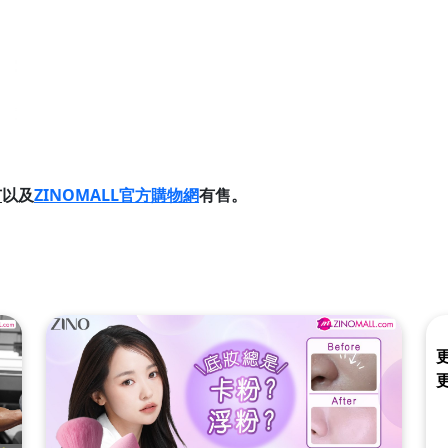
市
以及
ZINOMALL官方購物網
有售。