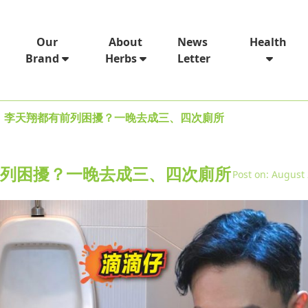
News
Our
About
Health
Letter
Brand
Herbs
人」李天翔都有前列困擾？一晚去成三、四次廁所
前列困擾？一晚去成三、四次廁所
Post on: August 