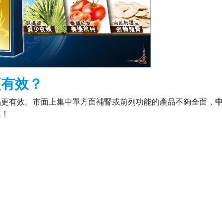
更有效？
品更有效。市面上集中單方面補腎或前列功能的產品不夠全面，
選！