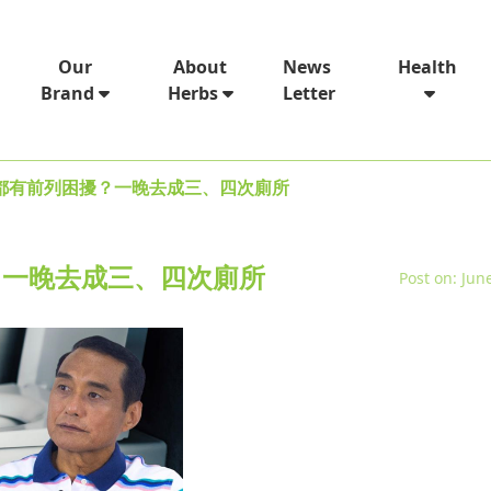
News
Our
About
Health
Letter
Brand
Herbs
都有前列困擾？一晚去成三、四次廁所
？一晚去成三、四次廁所
Post on: Jun