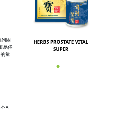
前列困
HERBS PROSTATE VITAL
虛易倦
SUPER
去的量
來不可