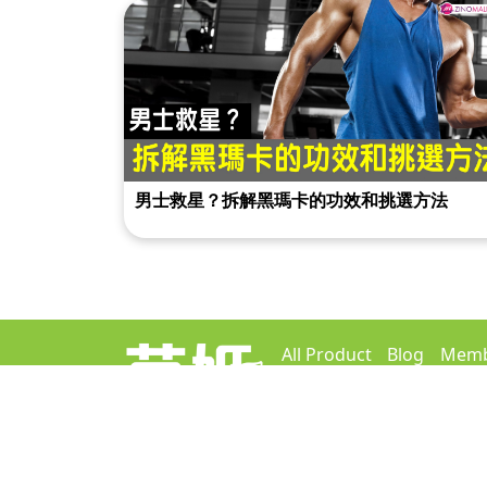
男士救星？拆解黑瑪卡的功效和挑選方法
All Product
Blog
Memb