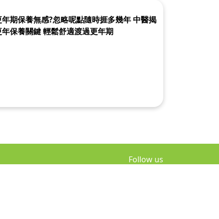
更年期保養無感?忽略呢點隨時捱多幾年 中醫揭
更年保養關鍵 輕鬆舒適渡過更年期
Follow us