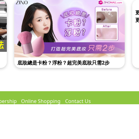
底妝總是卡粉？浮粉？超完美底妝只需2步
ership
Online Shopping
Contact Us