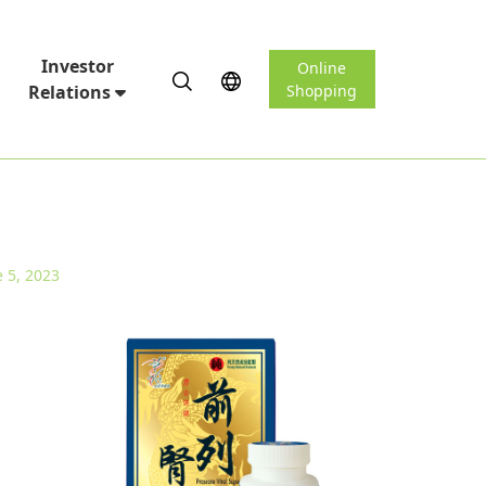
Investor
Online
Relations
Shopping
e 5, 2023