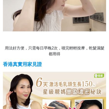
用法好方便，只需每日早晚2次，噴完輕輕按摩，乾髮濕髮
都用得
香港真實用家見證