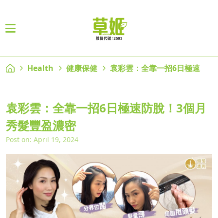
Health
健康保健
袁彩雲：全靠一招6日極速
袁彩雲：全靠一招6日極速防脫！3個月
秀髮豐盈濃密
Post on: April 19, 2024