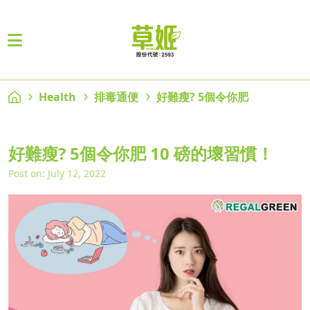
Health
排毒通便
好難瘦? 5個令你肥
好難瘦? 5個令你肥 10 磅的壞習慣！
Post on: July 12, 2022