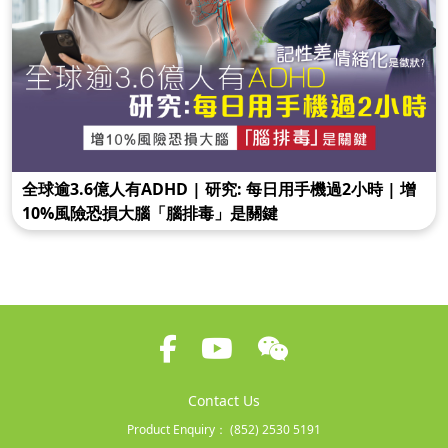
全球逾3.6億人有ADHD | 研究: 每日用手機過2小時 | 增
10%風險恐損大腦「腦排毒」是關鍵
Contact Us
Product Enquiry：
(852) 2530 5191