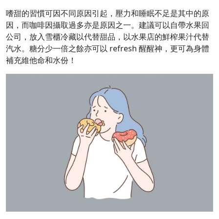
嗜甜的習慣可因不同原因引起，壓力和睡眠不足是其中的原
因，而咖啡因攝取過多亦是原因之一。建議可以自帶水果回
公司，放入雪櫃冷藏以代替甜品，以水果店的鮮榨果汁代替
汽水。糖分少一倍之餘亦可以 refresh 醒醒神，更可為身體
補充維他命和水份！