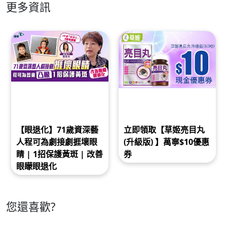
更多資訊
【眼退化】71歲資深藝
立即領取【草姬亮目丸
人程可為劇接劇捱壞眼
(升級版) 】萬寧$10優惠
睛 | 1招保護黃斑 | 改善
券
眼矇眼退化
您還喜歡?