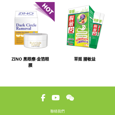
ZINO 黑眼療‧金箔眼
草姬 腸敏益
膜
聯絡我們