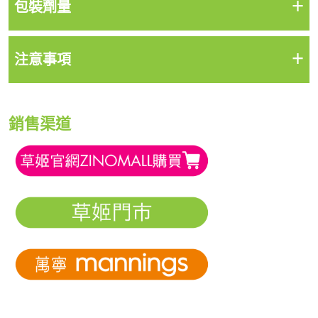
+
包裝劑量
+
注意事項
銷售渠道