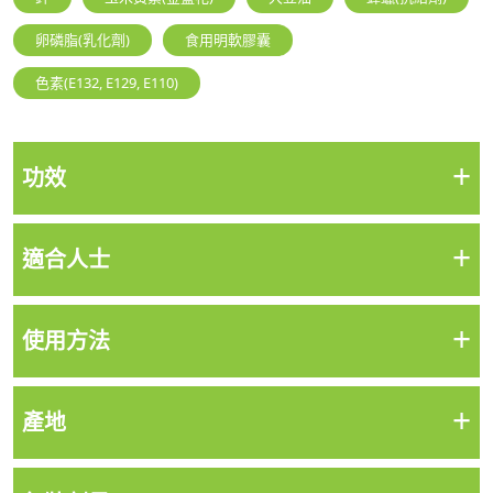
卵磷脂(乳化劑)
食用明軟膠囊
色素(E132, E129, E110)
+
功效
+
適合人士
+
使用方法
+
產地