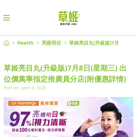
Health
亮眼明目
草姬亮目丸(升級版)7月
草姬亮目丸(升級版)7月8日(星期三) 出
位價萬寧指定推廣員分店(附優惠詳情)
Post on: June 4, 2026