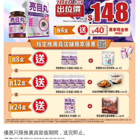
優惠只限推廣員當值期間，送完即止。